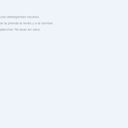
lizar detergentes neutros.
ar la prenda al revés y a la sombra.
planchar. No lavar en seco.